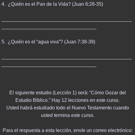
4. ¿Quién es el Pan de la Vida? (Juan 6:28-35)
________________________________________________
___________________________________
5. ¿Quién es el “agua viva”? (Juan 7:38-39)
________________________________________________
___________________________________
El siguiente estudio (Lección 1) será: “Cómo Gozar del
Estudio Bíblico.” Hay 12 lecciones en este curso.
Usted habrá estudiado todo el Nuevo Testamento cuando
usted termina este curso.
Para el respuesta a esta lección, envíe un correo electrónico: