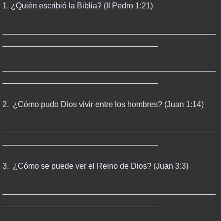
1. ¿Quién escribió la Biblia? (II Pedro 1:21)
________________________________________________
___________________________________
________________________________________________
___________________________________
2. ¿Cómo pudo Dios vivir entre los hombres? (Juan 1:14)
________________________________________________
___________________________________
3. ¿Cómo se puede ver el Reino de Dios? (Juan 3:3)
________________________________________________
___________________________________