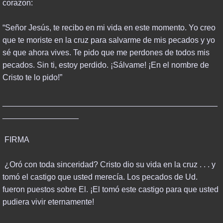
corazon:
“Señor Jesús, te recibo en mi vida en este momento. Yo creo
que te moriste en la cruz para salvarme de mis pecados y yo
sé que ahora vives. Te pido que me perdones de todos mis
pecados. Sin ti, estoy perdido. ¡Sálvame! ¡En el nombre de
Cristo te lo pido!”
________________________________________________
_________________
FIRMA
¿Oró con toda sinceridad? Cristo dio su vida en la cruz . . . y
tomó el castigo que usted merecía. Los pecados de Ud.
fueron puestos sobre El. ¡El tomó este castigo para que usted
pudiera vivir eternamente!