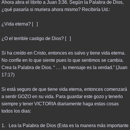
Ahora abra el librito a Juan 3:36. Según la Palabra de Dios,
¿qué pasaría si muriera ahora mismo? Recibiría Ud.:
¿Vida eterna? [ ]
¿O el terrible castigo de Dios? [ ]
Si ha creído en Cristo, entonces es salvo y tiene vida eterna.
No confíe en lo que siente pues lo que sentimos se cambia.
Crea la Palabra de Dios. “ . . . tu mensaje es la verdad.” (Juan
17:17)
Si está seguro de que tiene vida eterna, entonces comenzará
a sentir GOZO en su vida. Para guardar este gozo y tenerlo
siempre y tener VICTORIA diariamente haga estas cosas
todos los dias:
1. Lea la Palabra de Dios (Esta es la manera más importante