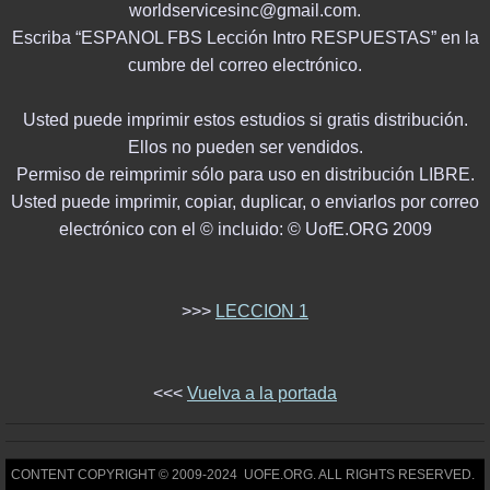
worldservicesinc@gmail.com.
Escriba “ESPANOL FBS Lección Intro RESPUESTAS” en la
cumbre del correo electrónico.
Usted puede imprimir estos estudios si gratis distribución.
Ellos no pueden ser vendidos.
Permiso de reimprimir sólo para uso en distribución LIBRE.
Usted puede imprimir, copiar, duplicar, o enviarlos por correo
electrónico con el © incluido: © UofE.ORG 2009
>>>
LECCION 1
<<<
Vuelva a la portada
CONTENT COPYRIGHT © 2009-2024 UOFE.ORG. ALL RIGHTS RESERVED.