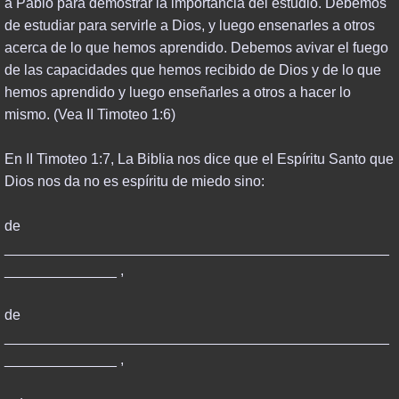
a Pablo para demostrar la importancia del estudio. Debemos
de estudiar para servirle a Dios, y luego ensenarles a otros
acerca de lo que hemos aprendido. Debemos avivar el fuego
de las capacidades que hemos recibido de Dios y de lo que
hemos aprendido y luego enseñarles a otros a hacer lo
mismo. (Vea II Timoteo 1:6)
En II Timoteo 1:7, La Biblia nos dice que el Espíritu Santo que
Dios nos da no es espíritu de miedo sino:
de
________________________________________________
______________ ,
de
________________________________________________
______________ ,