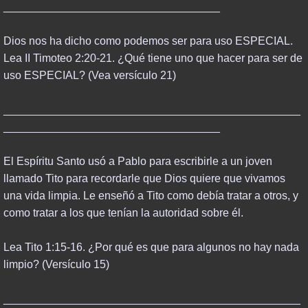
___________________________________
Dios nos ha dicho como podemos ser para uso ESPECIAL.
Lea II Timoteo 2:20-21. ¿Qué tiene uno que hacer para ser de
uso ESPECIAL? (Vea versículo 21)
________________________________________________
___________________________________
El Espíritu Santo usó a Pablo para escribirle a un joven
llamado Tito para recordarle que Dios quiere que vivamos
una vida limpia. Le enseñó a Tito como debía tratar a otros, y
como tratar a los que tenían la autoridad sobre él.
Lea Tito 1:15-16. ¿Por qué es que para algunos no hay nada
limpio? (Versículo 15)
________________________________________________