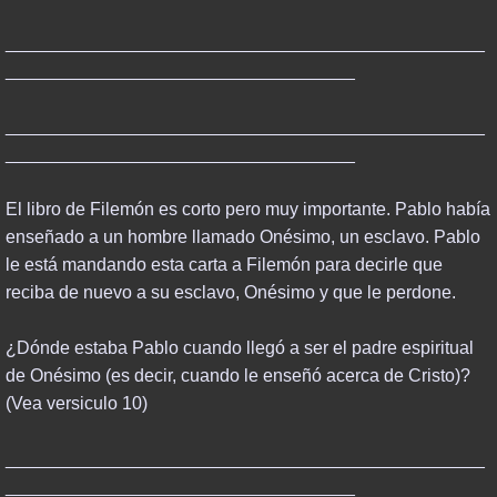
________________________________________________
___________________________________
________________________________________________
___________________________________
El libro de Filemón es corto pero muy importante. Pablo había
enseñado a un hombre llamado Onésimo, un esclavo. Pablo
le está mandando esta carta a Filemón para decirle que
reciba de nuevo a su esclavo, Onésimo y que le perdone.
¿Dónde estaba Pablo cuando llegó a ser el padre espiritual
de Onésimo (es decir, cuando le enseñó acerca de Cristo)?
(Vea versiculo 10)
________________________________________________
___________________________________