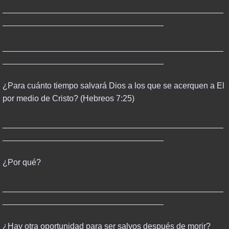
________________________________________________
___________________________________
________________________________________________
___________________________________
¿Para cuánto tiempo salvará Dios a los que se acerquen a El
por medio de Cristo? (Hebreos 7:25)
________________________________________________
___________________________________
¿Por qué?
________________________________________________
___________________________________
¿Hay otra oportunidad para ser salvos después de morir?