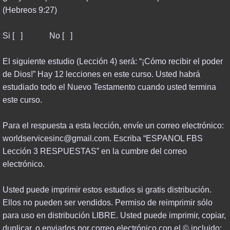
(Hebreos 9:27)
Si [ ] No [ ]
El siguiente estudio (Lección 4) será: “¡Cómo recibir el poder
de Dios!” Hay 12 lecciones en este curso. Usted habrá
estudiado todo el Nuevo Testamento cuando usted termina
este curso.
Para el respuesta a esta lección, envíe un correo electrónico:
worldservicesinc@gmail.com. Escriba “ESPANOL FBS
Lección 3 RESPUESTAS” en la cumbre del correo
electrónico.
Usted puede imprimir estos estudios si gratis distribución.
Ellos no pueden ser vendidos. Permiso de reimprimir sólo
para uso en distribución LIBRE. Usted puede imprimir, copiar,
duplicar, o enviarlos por correo electrónico con el © incluido: