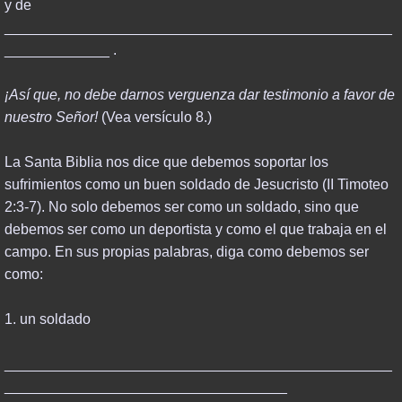
y de
________________________________________________
_____________ .
¡Así que, no debe darnos verguenza dar testimonio a favor de
nuestro Señor!
(Vea versículo 8.)
La Santa Biblia nos dice que debemos soportar los
sufrimientos como un buen soldado de Jesucristo (II Timoteo
2:3-7). No solo debemos ser como un soldado, sino que
debemos ser como un deportista y como el que trabaja en el
campo. En sus propias palabras, diga como debemos ser
como:
1. un soldado
________________________________________________
___________________________________