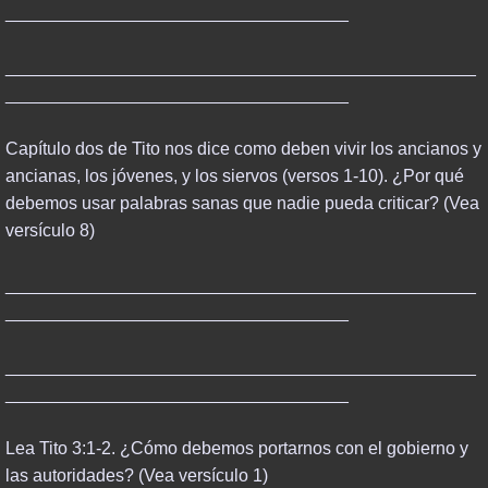
___________________________________
________________________________________________
___________________________________
Capítulo dos de Tito nos dice como deben vivir los ancianos y
ancianas, los jóvenes, y los siervos (versos 1-10). ¿Por qué
debemos usar palabras sanas que nadie pueda criticar? (Vea
versículo 8)
________________________________________________
___________________________________
________________________________________________
___________________________________
Lea Tito 3:1-2. ¿Cómo debemos portarnos con el gobierno y
las autoridades? (Vea versículo 1)