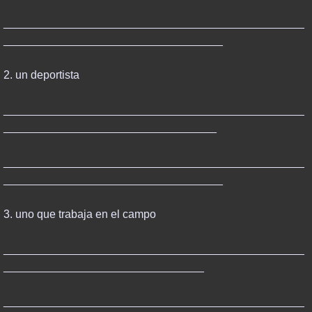
________________________________________________
___________________________________
2. un deportista
________________________________________________
__________________________________
________________________________________________
___________________________________
3. uno que trabaja en el campo
________________________________________________
________________________________
________________________________________________