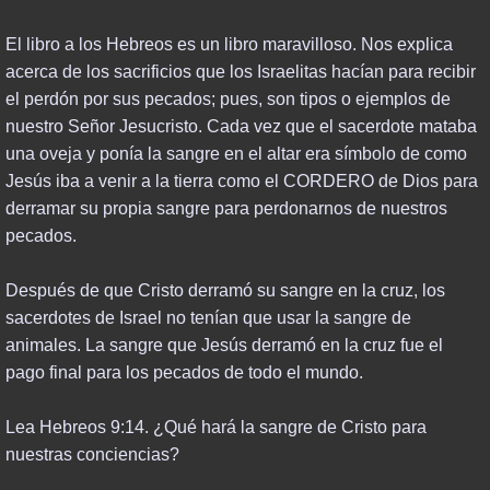
El libro a los Hebreos es un libro maravilloso. Nos explica
acerca de los sacrificios que los Israelitas hacían para recibir
el perdón por sus pecados; pues, son tipos o ejemplos de
nuestro Señor Jesucristo. Cada vez que el sacerdote mataba
una oveja y ponía la sangre en el altar era símbolo de como
Jesús iba a venir a la tierra como el CORDERO de Dios para
derramar su propia sangre para perdonarnos de nuestros
pecados.
Después de que Cristo derramó su sangre en la cruz, los
sacerdotes de Israel no tenían que usar la sangre de
animales. La sangre que Jesús derramó en la cruz fue el
pago final para los pecados de todo el mundo.
Lea Hebreos 9:14. ¿Qué hará la sangre de Cristo para
nuestras conciencias?