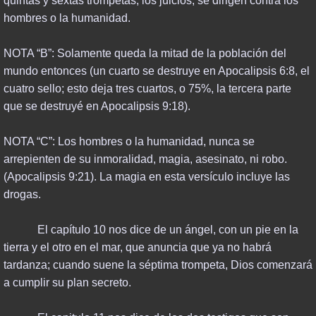
quintas y sextas trompetas, los juicios, se dirigen contra los
hombres o la humanidad.
NOTA “B”: Solamente queda la mitad de la población del
mundo entonces (un cuarto se destruye en Apocalipsis 6:8, el
cuatro sello; esto deja tres cuartos, o 75%, la tercera parte
que se destruyé en Apocalipsis 9:18).
NOTA “C”: Los hombres o la humanidad, nunca se
arrepienten de su inmoralidad, magia, asesinato, ni robo.
(Apocalipsis 9:21). La magia en esta versículo incluye las
drogas.
El capítulo 10 nos dice de un ángel, con un pie en la
tierra y el otro en el mar, que anuncia que ya no habrá
tardanza; cuando suene la séptima trompeta, Dios comenzará
a cumplir su plan secreto.