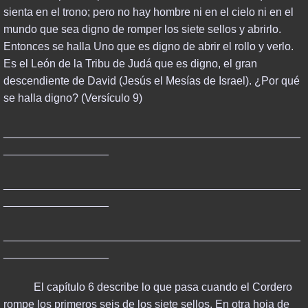
sienta en el trono; pero no hay hombre ni en el cielo ni en el
mundo que sea digno de romper los siete sellos y abrirlo.
Entonces se halla Uno que es digno de abrir el rollo y verlo.
Es el León de la Tribu de Judá que es digno, el gran
descendiente de David (Jesús el Mesías de Israel). ¿Por qué
se halla digno? (Versículo 9)
________________________________________________
_________________
________________________________________________
_________________
________________________________________________
_________________
El capítulo 6 describe lo que pasa cuando el Cordero
rompe los primeros seis de los siete sellos. En otra hoja de