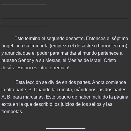
_________________
________________________________________________
_________________
Esto termina el segundo desastre. Entonces el séptimo
ángel toca su trompeta (empieza el desastre u horror tercero)
y anuncia que el poder para mandar al mundo pertenece a
nuestro Señor y a su Mesías, el Mesías de Israel, Cristo
Jesús. ¡Entonces, otro terremoto!
Esta lección se divide en dos partes. Ahora comience
la otra parte, B. Cuando la cumpla, mándenos las dos partes,
A, B, para marcarlas. Esté seguro de haber incluido la página
extra en la que describió los juicios de los sellos y las
trompetas.
_______________