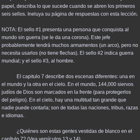
papel, describa lo que sucede cuando se abren los primeros
seis sellos. Ineluya su página de respuestas con esta lección.
NOTA: El sello #1 presenta una persona que conquista al
mundo sin guerra (se le da una corona). Este jefe
probablemente tendrá muchos armamentos (un arco), pero no
necesita usarlos (no tiene flechas). El sello #2 indica guerra
mundial; y el sello #3, al hombre.
El capitulo 7 describe dos escenas diferentes: una en
el mundo y la otra en el cielo. En el mundo, 144,000 siervos
judíos de Dios son marcados en la frente (para protegerlos
del peligro). En el cielo, hay una multitud tan grande que
nadie puede contarla; son de todas las naciones, tribus, razas
e idiomas.
¿Quiénes son estas gentes vestidas de blanco en el
capítulo 7? (Vea versículos 13 y 14)