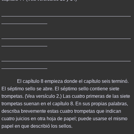
________________________________________________
_________________
________________________________________________
_________________
________________________________________________
_________________
El capítulo 8 empieza donde el capítulo seis terminó.
El séptimo sello se abre. El séptimo sello contiene siete
trompetas. (Vea versículo 2.) Las cuatro primeras de las siete
trompetas suenan en el capítulo 8. En sus propias palabras,
describa brevemente estas cuatro trompetas que indican
cuatro juicios en otra hoja de papel; puede usarse el mismo
papel en que describió los sellos.